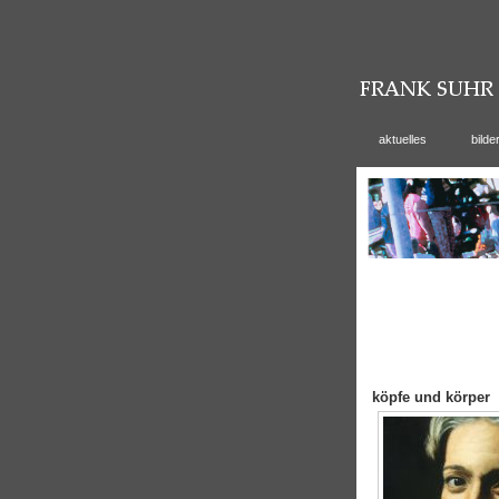
aktuelles
bilde
köpfe und körper