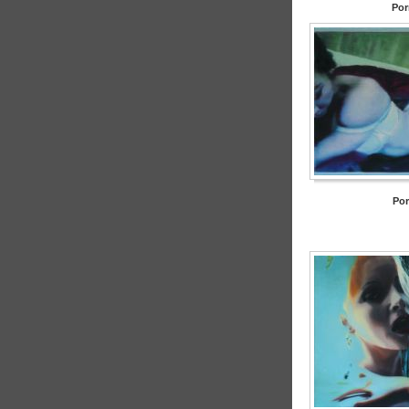
Por
Por