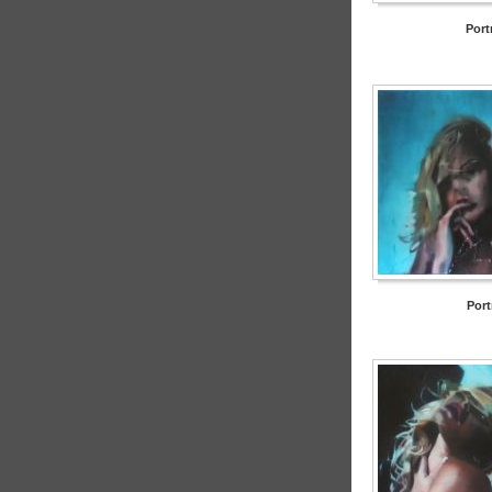
Portr
Portr