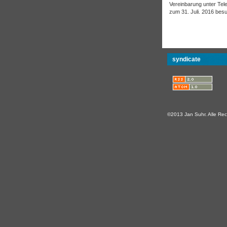
Vereinbarung unter Tel
zum 31. Juli. 2016 bes
syndicate
©2013 Jan Suhr. Alle Rec