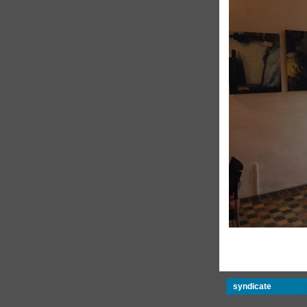
syndicate