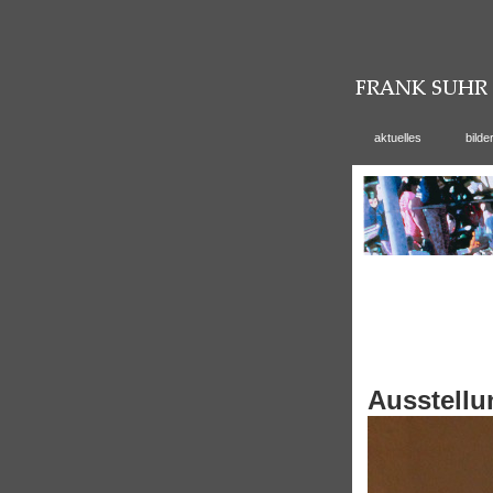
aktuelles
bilde
Ausstellu